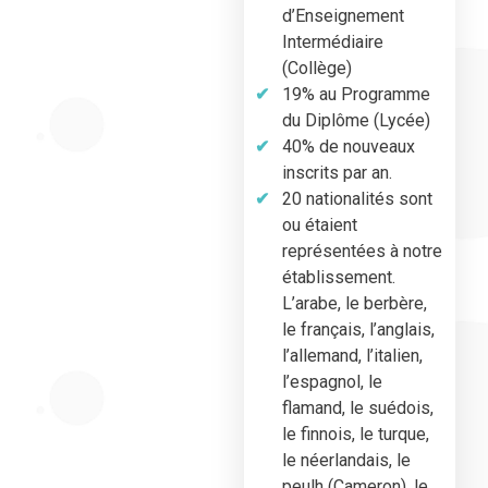
d’Enseignement
Intermédiaire
(Collège)
19% au Programme
du Diplôme (Lycée)
40% de nouveaux
inscrits par an.
20 nationalités sont
ou étaient
représentées à notre
établissement.
L’arabe, le berbère,
le français, l’anglais,
l’allemand, l’italien,
l’espagnol, le
flamand, le suédois,
le finnois, le turque,
le néerlandais, le
peulh (Cameron), le