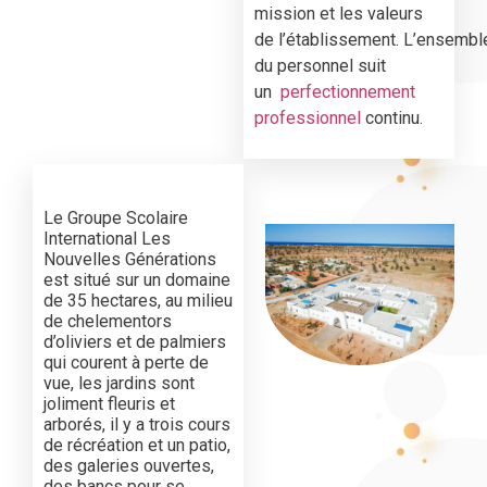
mission et les valeurs
de l’établissement. L’ensembl
du personnel suit
un
perfectionnement
professionnel
continu.
Le Groupe Scolaire
International Les
Nouvelles Générations
est situé sur un domaine
de 35 hectares, au milieu
de chelementors
d’oliviers et de palmiers
qui courent à perte de
vue, les jardins sont
joliment fleuris et
arborés, il y a trois cours
de récréation et un patio,
des galeries ouvertes,
des bancs pour se