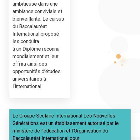
ambitieuse dans une
ambiance conviviale et
bienveillante. Le cursus
du Baccalauréat
International proposé
les conduira
à un Diplôme reconnu
mondialement et leur
offrira ainsi des
opportunités d’études
universitaires à
l’international.
Le Groupe Scolaire International Les Nouvelles
Générations est un établissement autorisé par le
ministère de l’éducation et l’Organisation du
Baccalauréat International pour